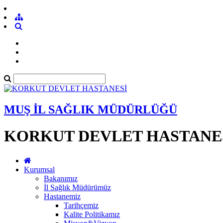
MUŞ İL SAĞLIK MÜDÜRLÜĞÜ
KORKUT DEVLET HASTANE
Kurumsal
Bakanımız
İl Sağlık Müdürümüz
Hastanemiz
Tarihçemiz
Kalite Politikamız