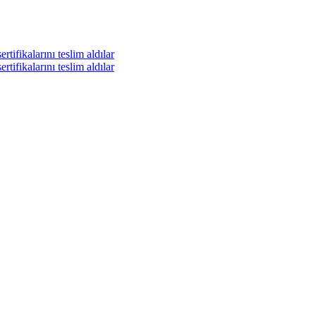
tifikalarını teslim aldılar
tifikalarını teslim aldılar