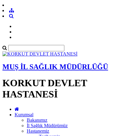
MUŞ İL SAĞLIK MÜDÜRLÜĞÜ
KORKUT DEVLET
HASTANESİ
Kurumsal
Bakanımız
İl Sağlık Müdürümüz
Hastanemiz