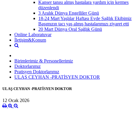
Kanser tanısı almış hastalara yardım için kermes
düzenlendi
3 Aralık Dünya Engelliler Günü
18-24 Mart Yaşlılar Haftası Evde Sağlık Ekibimiz
Başımızın tacı yaş almış hastalarımızı ziyaret etti
20 Mart Dünya Oral Sağlık Günü
Online Laboratuvar
İletişim&Konum
Birimlerimiz & Personellerimiz
Doktorlarımız
Pratisyen Doktorlarımız
ULAŞ CEYHAN -PRATİSYEN DOKTOR
ULAŞ CEYHAN -PRATİSYEN DOKTOR
12 Ocak 2026