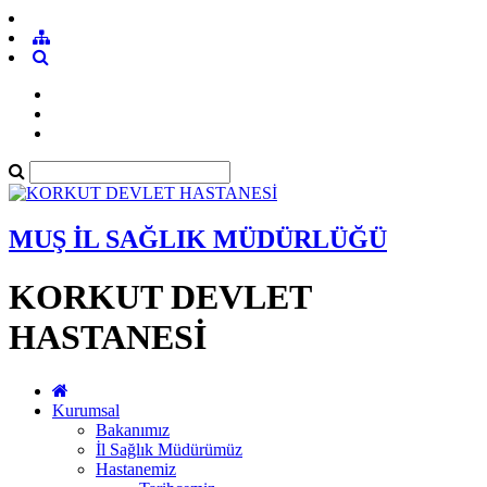
MUŞ İL SAĞLIK MÜDÜRLÜĞÜ
KORKUT DEVLET
HASTANESİ
Kurumsal
Bakanımız
İl Sağlık Müdürümüz
Hastanemiz