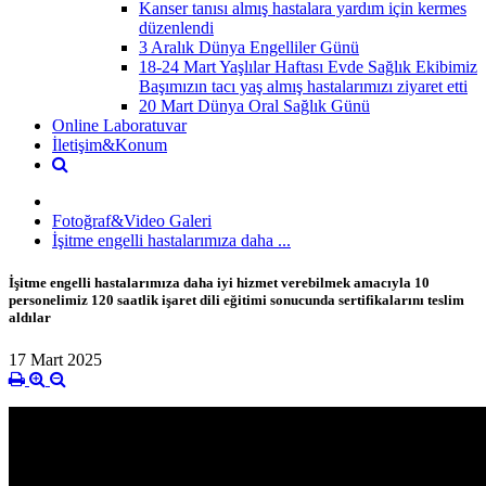
Kanser tanısı almış hastalara yardım için kermes
düzenlendi
3 Aralık Dünya Engelliler Günü
18-24 Mart Yaşlılar Haftası Evde Sağlık Ekibimiz
Başımızın tacı yaş almış hastalarımızı ziyaret etti
20 Mart Dünya Oral Sağlık Günü
Online Laboratuvar
İletişim&Konum
Fotoğraf&Video Galeri
İşitme engelli hastalarımıza daha ...
İşitme engelli hastalarımıza daha iyi hizmet verebilmek amacıyla 10
personelimiz 120 saatlik işaret dili eğitimi sonucunda sertifikalarını teslim
aldılar
17 Mart 2025