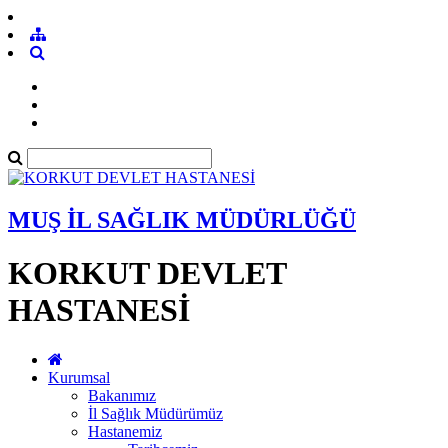
MUŞ İL SAĞLIK MÜDÜRLÜĞÜ
KORKUT DEVLET
HASTANESİ
Kurumsal
Bakanımız
İl Sağlık Müdürümüz
Hastanemiz